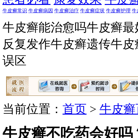
牛皮癣常识
牛皮癣病因
牛皮癣治疗
牛皮癣症状
牛皮癣护理
牛
牛皮癣能治愈吗
牛皮癣最
反复发作
牛皮癣遗传
牛皮
误区
当前位置：
首页
>
牛皮癣
牛皮癣不吃药会好吗