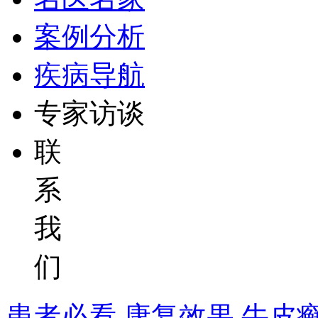
案例分析
疾病导航
专家访谈
联
系
我
们
患者必看
康复效果
牛皮