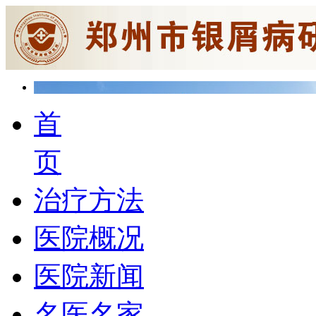
首
页
治疗方法
医院概况
医院新闻
名医名家